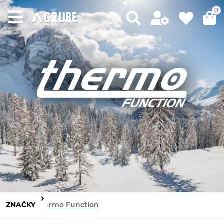
0
ZNAČKY
Thermo Function