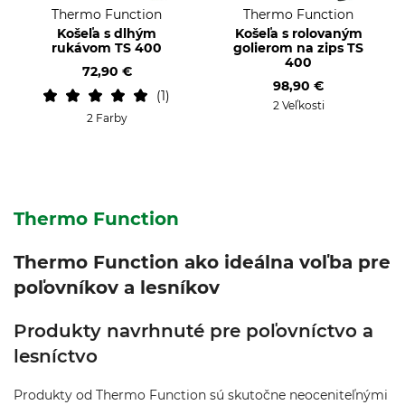
Thermo Function
Thermo Function
Košeľa s dlhým
Košeľa s rolovaným
rukávom TS 400
golierom na zips TS
400
72,90 €
98,90 €
1
2 Veľkosti
2 Farby
Thermo Function
Thermo Function ako ideálna voľba pre
poľovníkov a lesníkov
Produkty navrhnuté pre poľovníctvo a
lesníctvo
Produkty od Thermo Function sú skutočne neoceniteľnými