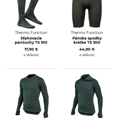
Thermo Function
Thermo Function
Sťahovacie
Pánske spodky
pančuchy TS 100
krátke TS 300
17,90 €
44,90 €
4 Veľkosti
4 Veľkosti