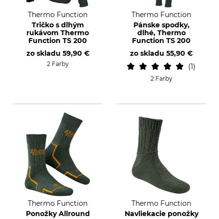
Thermo Function
Thermo Function
Tričko s dlhým
Pánske spodky,
rukávom Thermo
dlhé, Thermo
Function TS 200
Function TS 200
zo skladu
59,90 €
zo skladu
55,90 €
2 Farby
1
2 Farby
Thermo Function
Thermo Function
Ponožky Allround
Navliekacie ponožky