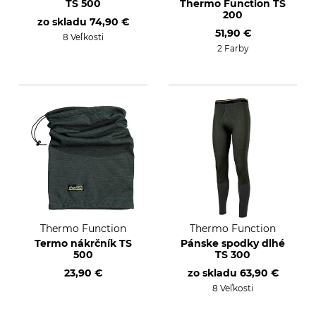
TS 500
Thermo Function TS
200
zo skladu
74,90 €
51,90 €
8 Veľkosti
2 Farby
Thermo Function
Thermo Function
Termo nákrčník TS
Pánske spodky dlhé
500
TS 300
23,90 €
zo skladu
63,90 €
8 Veľkosti