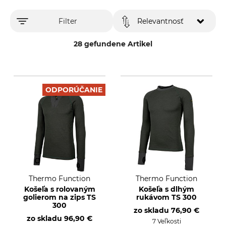
Filter
Relevantnosť
28 gefundene Artikel
ODPORÚČANIE
Thermo Function
Thermo Function
Košeľa s rolovaným
Košeľa s dlhým
golierom na zips TS
rukávom TS 300
300
zo skladu
76,90 €
zo skladu
96,90 €
7 Veľkosti