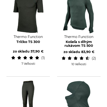
Thermo Function
Thermo Function
Tričko TS 300
Košeľa s dlhým
rukávom TS 500
zo skladu
57,90 €
zo skladu
83,90 €
1
2
7 Veľkosti
10 Veľkosti