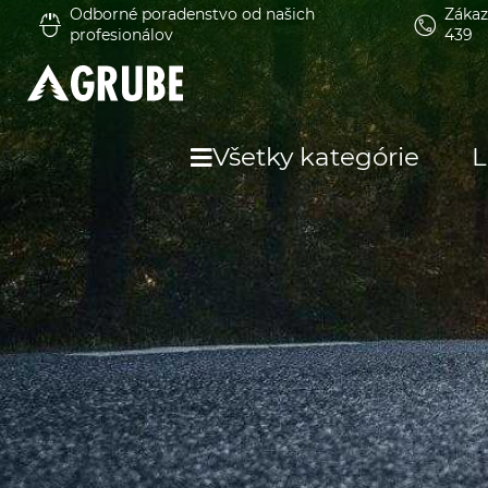
Odborné poradenstvo od našich
Zákaz
profesionálov
439
Všetky kategórie
L