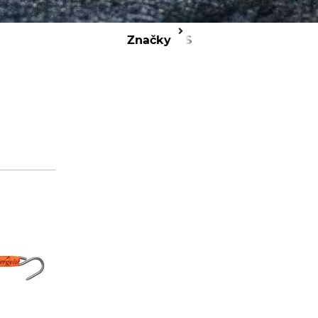
Značky
TJS