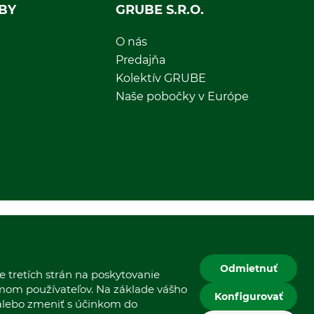
BY
GRUBE S.R.O.
O nás
Predajňa
Kolektív GRUBE
Naše pobočky v Európe
Odmietnuť
 tretích strán na poskytovanie
jmom používateľov. Na základe vášho
Konfigurovať
 alebo zmeniť s účinkom do