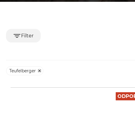
Filter
Teufelberger
ODPO