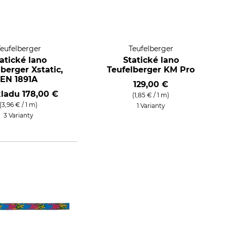
Teufelberger
Teufelberger
atické lano
Statické lano
berger Xstatic,
Teufelberger KM Pro
EN 1891A
129,00 €
kladu
178,00 €
(1,85 € / 1 m)
(3,96 € / 1 m)
1 Varianty
3 Varianty