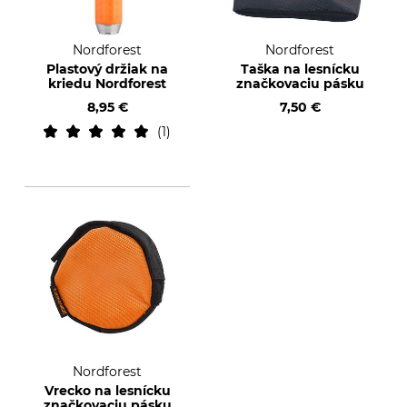
Nordforest
Nordforest
Plastový držiak na
Taška na lesnícku
kriedu Nordforest
značkovaciu pásku
8,95 €
7,50 €
1
Nordforest
Vrecko na lesnícku
značkovaciu pásku