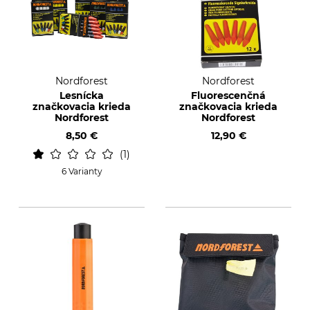
Nordforest
Nordforest
Lesnícka
Fluorescenčná
značkovacia krieda
značkovacia krieda
Nordforest
Nordforest
8,50 €
12,90 €
1
6 Varianty