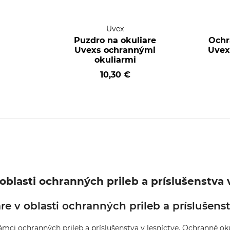
Uvex
Puzdro na okuliare
Ochr
Uvexs ochrannými
Uvex
okuliarmi
10,30 €
blasti ochranných prileb a príslušenstva 
e v oblasti ochranných prileb a príslušenst
mci ochranných prileb a príslušenstva v lesníctve. Ochranné oku