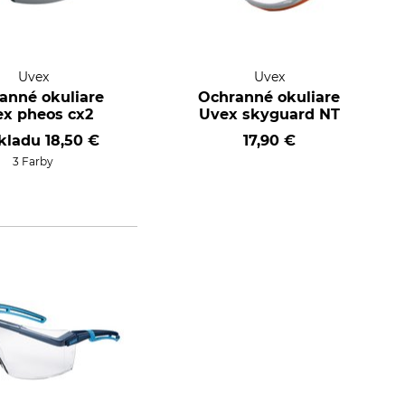
Uvex
Uvex
anné okuliare
Ochranné okuliare
x pheos cx2
Uvex skyguard NT
skladu
18,50 €
17,90 €
3 Farby