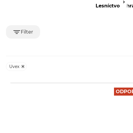
Lesníctvo
Ochr
Filter
Uvex
ODPO