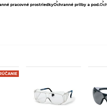
anné pracovné prostriedky
Ochranné prilby a pod.
Och
RÚČANIE