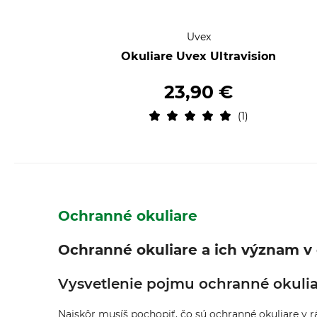
Uvex
Okuliare Uvex Ultravision
23,90 €
1
Ochranné okuliare
Ochranné okuliare a ich význam v o
Vysvetlenie pojmu ochranné okuliar
Najskôr musíš pochopiť, čo sú ochranné okuliare v rá