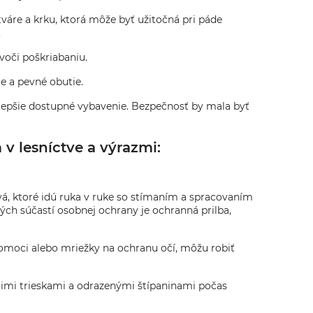
tváre a krku, ktorá môže byť užitočná pri páde
.
voči poškriabaniu.
e a pevné obutie.
najlepšie dostupné vybavenie. Bezpečnosť by mala byť
v lesníctve a výrazmi:
vá, ktoré idú ruka v ruke so stímaním a spracovaním
dných súčastí osobnej ochrany je ochranná prilba,
 pomoci alebo mriežky na ochranu očí, môžu robiť
úcimi trieskami a odrazenými štípaninami počas