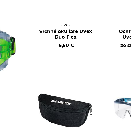
Uvex
Vrchné okuliare Uvex
Ochr
Duo-Flex
Uve
16,50 €
zo 