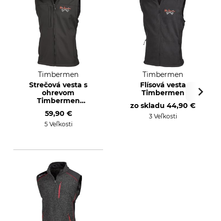
Timbermen
Timbermen
Strečová vesta s
Flísová vesta
ohrevom
Timbermen
Timbermen
zo skladu
44,90 €
Bodywärmer
59,90 €
3 Veľkosti
5 Veľkosti