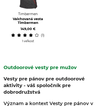
Timbermen
Valchovaná vesta
Timbermen
149,00 €
1
1 veľkosť
Outdoorové vesty pre mužov
Vesty pre pánov pre outdoorové
aktivity - váš spoločník pre
dobrodružstvá
Význam a kontext Vesty pre pánov v