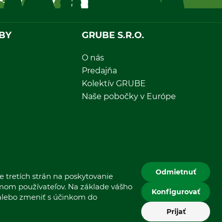
BY
GRUBE S.R.O.
O nás
Predajňa
Kolektív GRUBE
Naše pobočky v Európe
Odmietnuť
 tretích strán na poskytovanie
jmom používateľov. Na základe vášho
Konfigurovať
 alebo zmeniť s účinkom do
Prijať