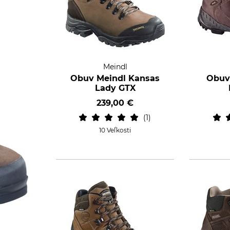
Meindl
Obuv Meindl Kansas
Obuv
Lady GTX
239,00 €
1
10 Veľkosti