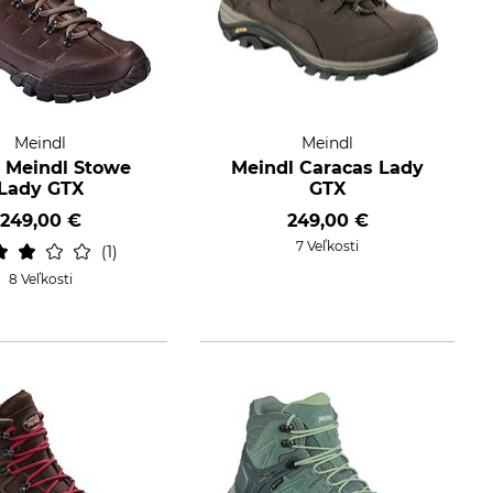
Meindl
Meindl
 Meindl Stowe
Meindl Caracas Lady
Lady GTX
GTX
249,00 €
249,00 €
7 Veľkosti
1
8 Veľkosti