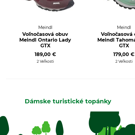
Meindl
Meindl
Voľnočasová obuv
Voľnočasová
Meindl Ontario Lady
Meindl Tahom
GTX
GTX
189,00 €
179,00 €
2 Veľkosti
2 Veľkosti
Dámske turistické topánky