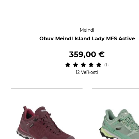
Meindl
Obuv Meindl Island Lady MFS Active
359,00 €
1
12 Veľkosti