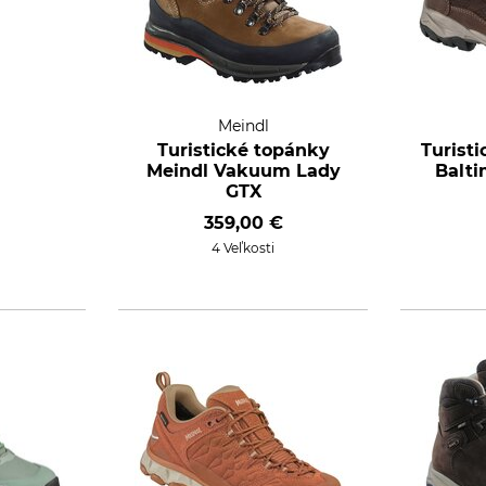
Meindl
Turistické topánky
Turist
Meindl Vakuum Lady
Balti
GTX
359,00 €
4 Veľkosti