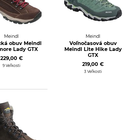
Meindl
Meindl
ická obuv Meindl
Voľnočasová obuv
more Lady GTX
Meindl Lite Hike Lady
GTX
229,00 €
219,00 €
9 Veľkosti
3 Veľkosti