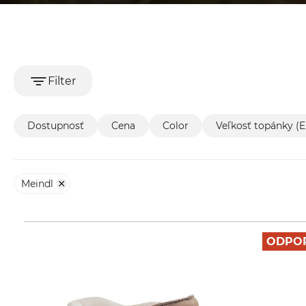
Filter
Dostupnosť
Cena
Color
Veľkosť topánky (
Meindl
ODPO