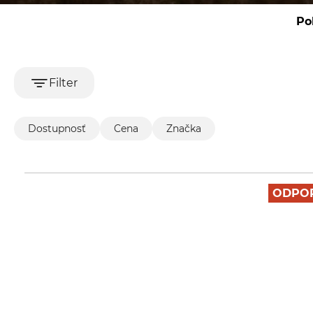
Po
Filter
Dostupnosť
Cena
Značka
ODPO