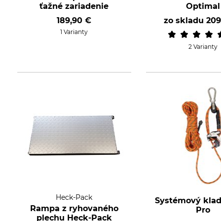
ťažné zariadenie
Optimal
189,90 €
zo skladu
209
1 Varianty
2 Varianty
Heck-Pack
Systémový klad
Rampa z ryhovaného
Pro
plechu Heck-Pack