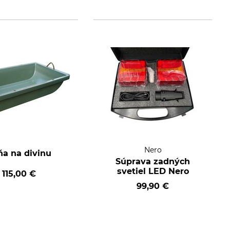
Nero
ňa na divinu
Súprava zadných
svetiel LED Nero
115,00 €
99,90 €