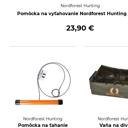
Nordforest Hunting
Pomôcka na vyťahovanie Nordforest Hunting A
23,90 €
Nordforest Hunting
Nordforest Hu
Pomôcka na ťahanie
Vaňa na div