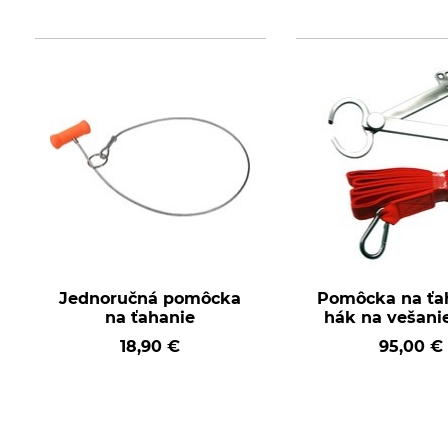
Jednoručná pomôcka
Pomôcka na ťa
na ťahanie
hák na vešanie
18,90 €
95,00 €