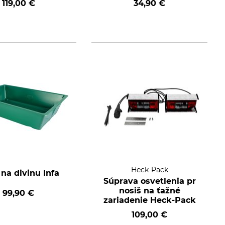
119,00 €
34,90 €
Heck-Pack
na divinu Infa
Súprava osvetlenia pr
nosiš na ťažné
99,90 €
zariadenie Heck-Pack
109,00 €