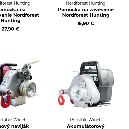
forest Hunting
Nordforest Hunting
omôcka na
Pomôcka na zavesenie
vanie Nordforest
Nordforest Hunting
Hunting
15,90 €
27,90 €
rtable Winch
Portable Winch
nový naviják
Akumulátorový