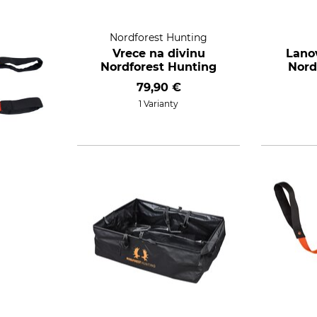
Nordforest Hunting
Vrece na divinu
Lano
Nordforest Hunting
Nord
79,90 €
1 Varianty