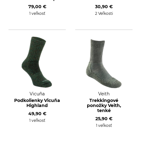
79,00 €
30,90 €
1 veľkosť
2 Veľkosti
Vicuña
Veith
Podkolienky Vicuña
Trekkingové
Highland
ponožky Veith,
tenké
49,90 €
25,90 €
1 veľkosť
1 veľkosť