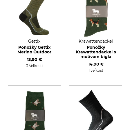
Gettix
Krawattendackel
Ponožky Gettix
Ponožky
Merino Outdoor
Krawattendackel s
motívom bígla
13,90 €
14,90 €
3 Veľkosti
1 veľkosť