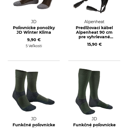
JD
Alpenheat
Poľovnícke ponožky
Predlžovací kábel
JD Winter Klima
Alpenheat 90 cm
pre vyhrievané
9,90 €
ponožky
15,90 €
5 Veľkosti
JD
JD
Funkčné poľovnícke
Funkčné poľovnícke