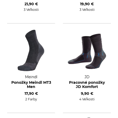
21,90 €
19,90 €
3 Veľkosti
3 Veľkosti
Meindl
JD
Ponožky Meindl MT3
Pracovné ponožky
Men
JD Komfort
17,90 €
9,90 €
2 Farby
4 Veľkosti