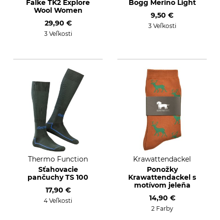
Falke TK2 Explore
Bogg Merino Light
Wool Women
9,50 €
29,90 €
3 Veľkosti
3 Veľkosti
Thermo Function
Krawattendackel
Sťahovacie
Ponožky
pančuchy TS 100
Krawattendackel s
motívom jeleňa
17,90 €
14,90 €
4 Veľkosti
2 Farby