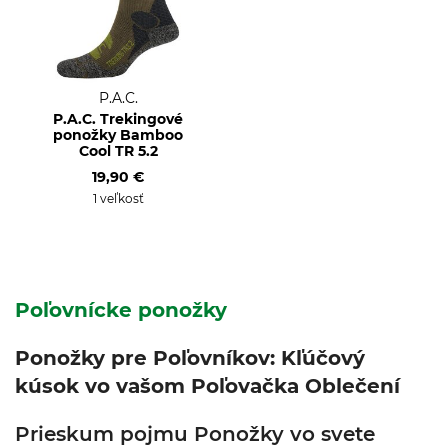
P.A.C.
P.A.C. Trekingové
ponožky Bamboo
Cool TR 5.2
19,90 €
1 veľkosť
Poľovnícke ponožky
Ponožky pre Poľovníkov: Kľúčový
kúsok vo vašom Poľovačka Oblečení
Prieskum pojmu Ponožky vo svete