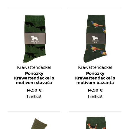
Krawattendackel
Krawattendackel
Ponožky
Ponožky
Krawattendackel s
Krawattendackel s
motívom stavača
motívom bažanta
14,90 €
14,90 €
1 veľkosť
1 veľkosť