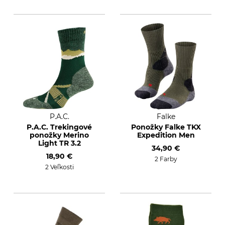
P.A.C.
Falke
P.A.C. Trekingové
Ponožky Falke TKX
ponožky Merino
Expedition Men
Light TR 3.2
34,90 €
18,90 €
2 Farby
2 Veľkosti