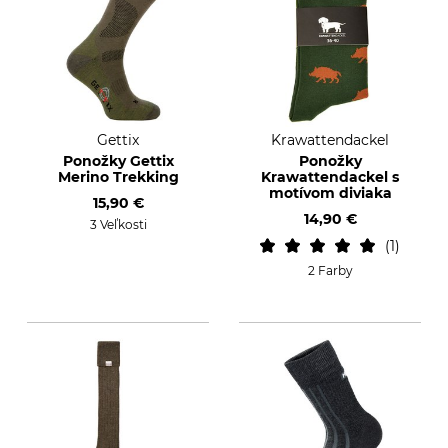
Gettix
Krawattendackel
Ponožky Gettix
Ponožky
Merino Trekking
Krawattendackel s
motívom diviaka
15,90 €
14,90 €
3 Veľkosti
1
2 Farby