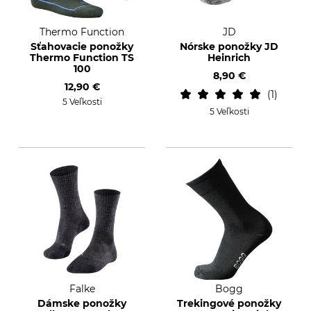
Thermo Function
JD
Sťahovacie ponožky
Nórske ponožky JD
Thermo Function TS
Heinrich
100
8,90 €
12,90 €
1
5 Veľkosti
5 Veľkosti
Falke
Bogg
Dámske ponožky
Trekingové ponožky