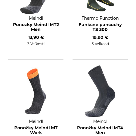
Meindl
Thermo Function
Ponožky Meindl MT2
Funkčné pančuchy
Men
TS 300
13,90 €
19,90 €
3 Veľkosti
5 Veľkosti
Meindl
Meindl
Ponožky Meindl MT
Ponožky Meindl MT4
Work
Men