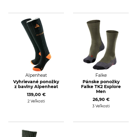
Alpenheat
Falke
Vyhrievané ponožky
Pánske ponožky
z bavlny Alpenheat
Falke TK2 Explore
Men
139,00 €
26,90 €
2 Veľkosti
3 Veľkosti