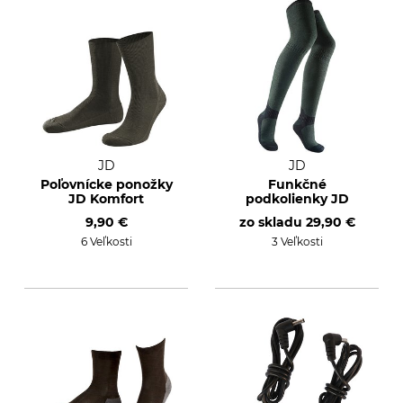
JD
JD
Poľovnícke ponožky
Funkčné
JD Komfort
podkolienky JD
9,90 €
zo skladu
29,90 €
6 Veľkosti
3 Veľkosti