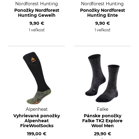
Nordforest Hunting
Nordforest Hunting
Ponožky Nordforest
Ponožky Nordforest
Hunting Geweih
Hunting Ente
9,90 €
9,90 €
1 veľkosť
1 veľkosť
Alpenheat
Falke
Vyhrievané ponožky
Pánske ponožky
Alpenheat
Falke TK2 Explore
FireWoolSocks
Wool Men
199,00 €
29,90 €