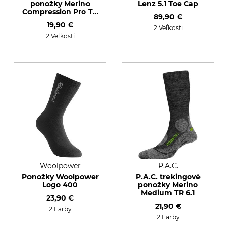
ponožky Merino
Lenz 5.1 Toe Cap
Compression Pro TR
89,90 €
4.1
19,90 €
2 Veľkosti
2 Veľkosti
Woolpower
P.A.C.
Ponožky Woolpower
P.A.C. trekingové
Logo 400
ponožky Merino
Medium TR 6.1
23,90 €
21,90 €
2 Farby
2 Farby