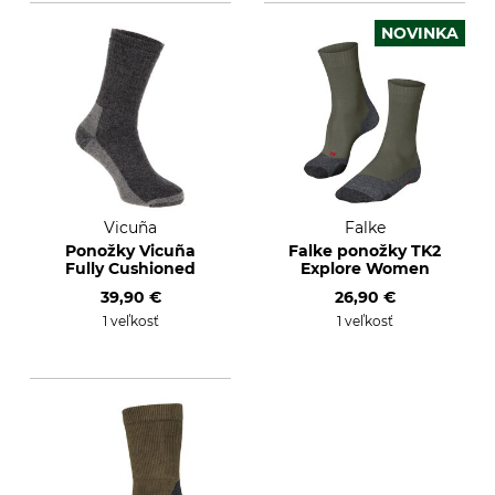
NOVINKA
Vicuña
Falke
Ponožky Vicuña
Falke ponožky TK2
Fully Cushioned
Explore Women
39,90 €
26,90 €
1 veľkosť
1 veľkosť