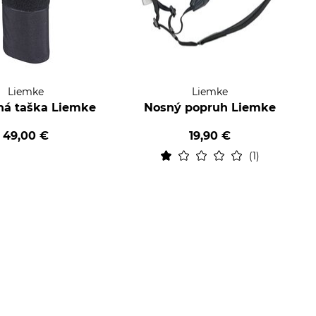
Liemke
Liemke
ná taška Liemke
Nosný popruh Liemke
49,00 €
19,90 €
1