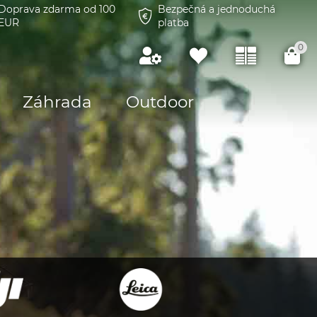
Doprava zdarma od 100
Bezpečná a jednoduchá
EUR
platba
0
Záhrada
Outdoor