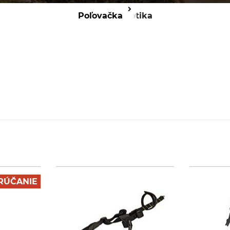
Poľovačka
Optika
RÚČANIE