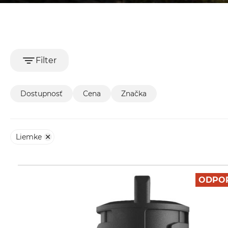
Filter
Dostupnosť
Cena
Značka
Liemke
ODPO