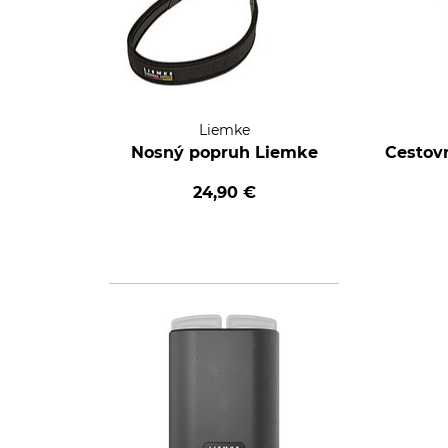
Liemke
Nosný popruh Liemke
Cestov
24,90 €