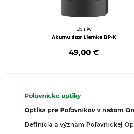
Liemke
Akumulátor Liemke BP-K
49,00 €
Poľovnícke optiky
Optika pre Poľovníkov v našom O
Definícia a význam Poľovníckej Op