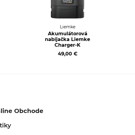
Liemke
Akumulátorová
nabíjačka Liemke
Charger-K
49,00 €
nline Obchode
tiky