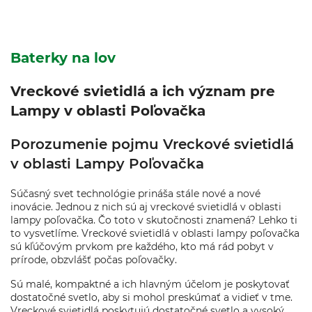
Baterky na lov
Vreckové svietidlá a ich význam pre
Lampy v oblasti Poľovačka
Porozumenie pojmu Vreckové svietidlá
v oblasti Lampy Poľovačka
Súčasný svet technológie prináša stále nové a nové
inovácie. Jednou z nich sú aj vreckové svietidlá v oblasti
lampy poľovačka. Čo toto v skutočnosti znamená? Lehko ti
to vysvetlíme. Vreckové svietidlá v oblasti lampy poľovačka
sú kľúčovým prvkom pre každého, kto má rád pobyt v
prírode, obzvlášť počas poľovačky.
Sú malé, kompaktné a ich hlavným účelom je poskytovať
dostatočné svetlo, aby si mohol preskúmať a vidieť v tme.
Vreckové svietidlá poskytujú dostatočné svetlo a vysoký