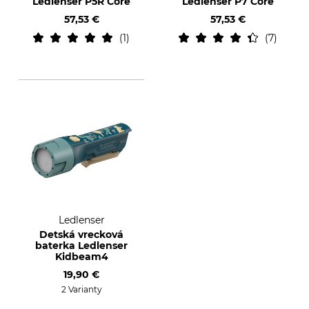
Ledlenser P5R Core
Ledlenser P7 Core
57,53 €
57,53 €
1
7
Ledlenser
Detská vrecková
baterka Ledlenser
Kidbeam4
19,90 €
2 Varianty