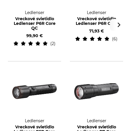
Ledlenser
Ledlenser
Vreckové svietidlo
Vreckové svietidlo
Ledlenser P6R Core
Ledlenser P6R Core
QC
71,93 €
99,90 €
6
2
Ledlenser
Ledlenser
Vreckové svietidlo
Vreckové svietidlo