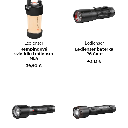
Ledlenser
Ledlenser
Kempingové
Ledlenser baterka
svietidlo Ledlenser
P6 Core
ML4
43,13 €
39,90 €