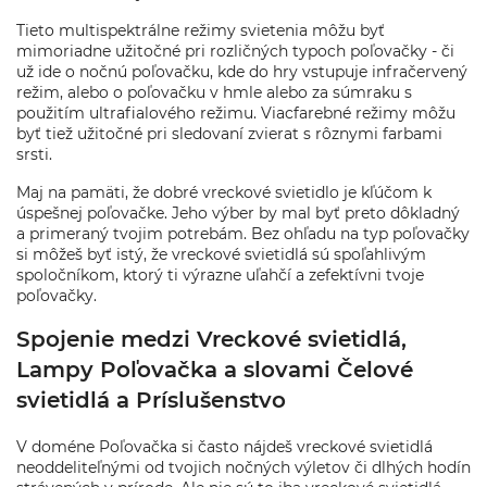
Tieto multispektrálne režimy svietenia môžu byť
mimoriadne užitočné pri rozličných typoch poľovačky - či
už ide o nočnú poľovačku, kde do hry vstupuje infračervený
režim, alebo o poľovačku v hmle alebo za súmraku s
použitím ultrafialového režimu. Viacfarebné režimy môžu
byť tiež užitočné pri sledovaní zvierat s rôznymi farbami
srsti.
Maj na pamäti, že dobré vreckové svietidlo je kľúčom k
úspešnej poľovačke. Jeho výber by mal byť preto dôkladný
a primeraný tvojim potrebám. Bez ohľadu na typ poľovačky
si môžeš byť istý, že vreckové svietidlá sú spoľahlivým
spoločníkom, ktorý ti výrazne uľahčí a zefektívni tvoje
poľovačky.
Spojenie medzi Vreckové svietidlá,
Lampy Poľovačka a slovami Čelové
svietidlá a Príslušenstvo
V doméne Poľovačka si často nájdeš vreckové svietidlá
neoddeliteľnými od tvojich nočných výletov či dlhých hodín